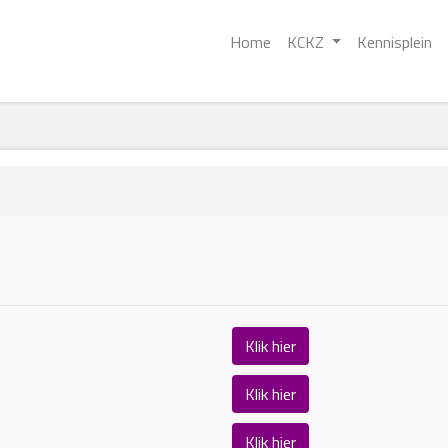
Home
KCKZ
Kennisplein
Klik hier
Klik hier
Klik hier