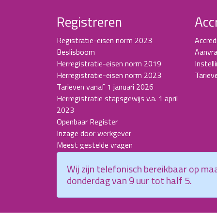
Registreren
Acc
Registratie-eisen norm 2023
Accred
Beslisboom
Aanvra
Herregistratie-eisen norm 2019
Instell
Herregistratie-eisen norm 2023
Tariev
Tarieven vanaf 1 januari 2026
Herregistratie stapsgewijs v.a. 1 april
2023
Openbaar Register
Inzage door werkgever
Meest gestelde vragen
Wij zijn telefonisch bereikbaar op m
donderdag van 9 uur tot half 5.