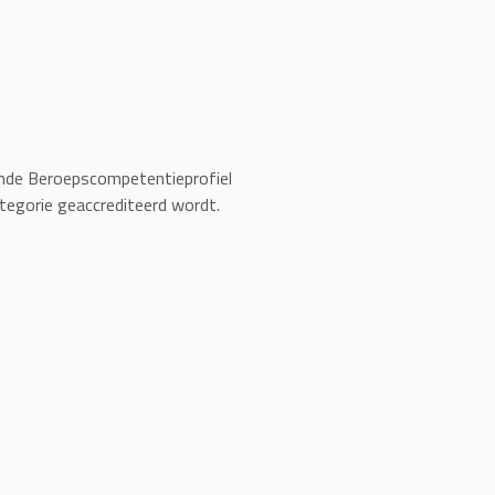
gerende Beroepscompetentieprofiel
tegorie geaccrediteerd wordt.