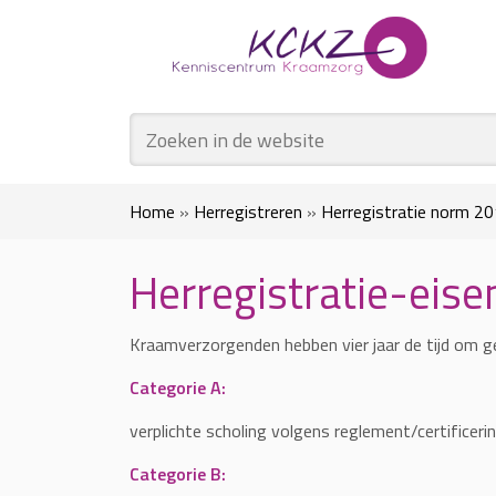
Home
»
Herregistreren
»
Herregistratie norm 2
Herregistratie-eis
Kraamverzorgenden hebben vier jaar de tijd om ge
Categorie A:
verplichte scholing volgens reglement/certificeri
Categorie B: