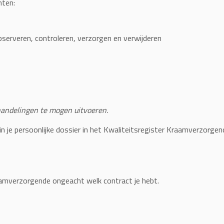
nten:
bserveren, controleren, verzorgen en verwijderen
andelingen te mogen uitvoeren.
in je persoonlijke dossier in het Kwaliteitsregister Kraamverzorge
aamverzorgende ongeacht welk contract je hebt.