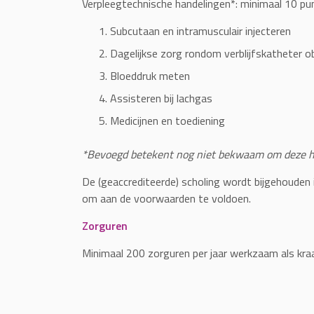
Verpleegtechnische handelingen*: minimaal 10 pu
Subcutaan en intramusculair injecteren
Dagelijkse zorg rondom verblijfskatheter o
Bloeddruk meten
Assisteren bij lachgas
Medicijnen en toediening
*Bevoegd betekent nog niet bekwaam om deze h
De (geaccrediteerde) scholing wordt bijgehouden 
om aan de voorwaarden te voldoen.
Zorguren
Minimaal 200 zorguren per jaar werkzaam als kr