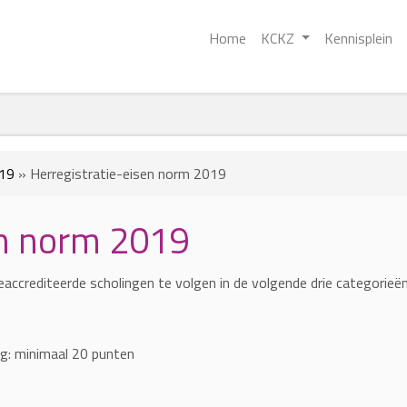
Home
KCKZ
Kennisplein
019
»
Herregistratie-eisen norm 2019
en norm 2019
accrediteerde scholingen te volgen in de volgende drie categorieën
ng: minimaal 20 punten