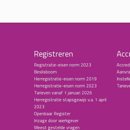
Registreren
Acc
Registratie-eisen norm 2023
Accred
Beslisboom
Aanvra
Herregistratie-eisen norm 2019
Instell
Herregistratie-eisen norm 2023
Tariev
Tarieven vanaf 1 januari 2026
Herregistratie stapsgewijs v.a. 1 april
2023
Openbaar Register
Inzage door werkgever
Meest gestelde vragen