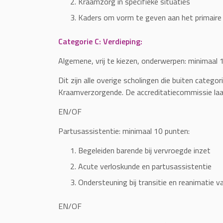
Kraamzorg in specifieke situaties
Kaders om vorm te geven aan het primaire
Categorie C: Verdieping:
Algemene, vrij te kiezen, onderwerpen: minimaal 
Dit zijn alle overige scholingen die buiten catego
Kraamverzorgende. De accreditatiecommissie laat
EN/OF
Partusassistentie: minimaal 10 punten:
Begeleiden barende bij vervroegde inzet
Acute verloskunde en partusassistentie
Ondersteuning bij transitie en reanimatie 
EN/OF