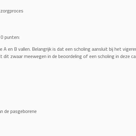
 zorgproces
10 punten:
rie A en B vallen. Belangrijk is dat een scholing aansluit bij het vi
 dit zwaar meewegen in de beoordeling of een scholing in deze ca
van de pasgeborene