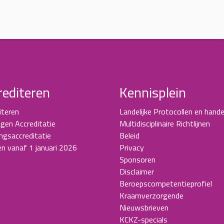
rediteren
Kennisplein
iteren
Landelijke Protocollen en hande
gen Accreditatie
Multidisciplinaire Richtlijnen
ingsaccreditatie
Beleid
en vanaf 1 januari 2026
Privacy
Sponsoren
Disclaimer
Beroepscompetentieprofiel
Kraamverzorgende
Nieuwsbrieven
KCKZ-specials