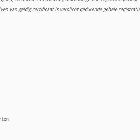
ijven van geldig certificaat is verplicht gedurende gehele registrati
nten: