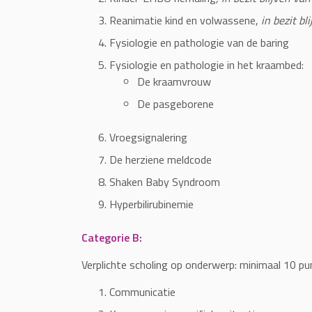
Reanimatie kind en volwassene,
in bezit bl
Fysiologie en pathologie van de baring
Fysiologie en pathologie in het kraambed:
De kraamvrouw
De pasgeborene
Vroegsignalering
D
e herziene meldcode
Shaken Baby Syndroom
Hyperbilirubinemie
Categorie B:
Verplichte scholing op onderwerp: minimaal 10 pu
Communicatie