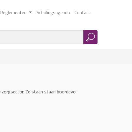
Reglementen
Scholingsagenda
Contact
aamzorgsector. Ze staan staan boordevol