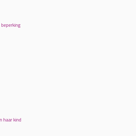
e beperking
 haar kind