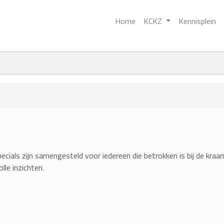
Home
KCKZ
Kennisplein
pecials zijn samengesteld voor iedereen die betrokken is bij de kr
lle inzichten.