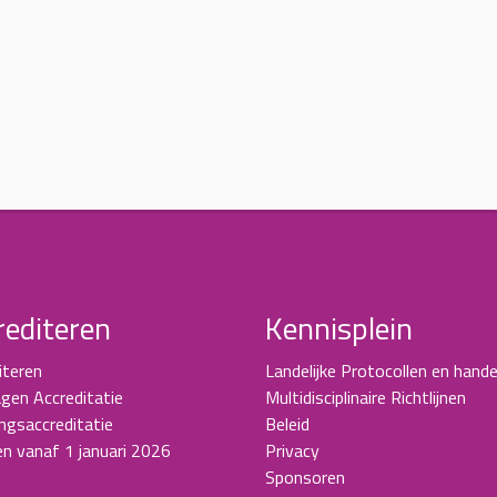
rediteren
Kennisplein
iteren
Landelijke Protocollen en hande
gen Accreditatie
Multidisciplinaire Richtlijnen
ingsaccreditatie
Beleid
en vanaf 1 januari 2026
Privacy
Sponsoren