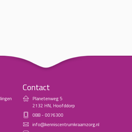
Contact
lingen
Planetenweg 5
2132 HN, Hoofddorp
088 - 0076300
info@kenniscentrumkraamzorg.nl