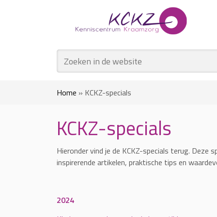
Home
»
KCKZ-specials
KCKZ-specials
Hieronder vind je de KCKZ-specials terug. Deze s
inspirerende artikelen, praktische tips en waardevo
2024