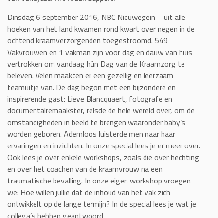
Dinsdag 6 september 2016, NBC Nieuwegein – uit alle
hoeken van het land kwamen rond kwart over negen in de
ochtend kraamverzorgenden toegestroomd. 549
Vakvrouwen en 1 vakman zijn voor dag en dauw van huis
vertrokken om vandaag hún Dag van de Kraamzorg te
beleven. Velen maakten er een gezellig en leerzaam
teamuitje van. De dag begon met een bijzondere en
inspirerende gast: Lieve Blancquaert, fotografe en
documentairemaakster, reisde de hele wereld over, om de
omstandigheden in beeld te brengen waaronder baby’s
worden geboren. Ademloos luisterde men naar haar
ervaringen en inzichten. In onze special lees je er meer over.
Ook lees je over enkele workshops, zoals die over hechting
en over het coachen van de kraamvrouw na een
traumatische bevalling. In onze eigen workshop vroegen
we: Hoe willen jullie dat de inhoud van het vak zich
ontwikkelt op de lange termijn? In de special lees je wat je
collega’s hebben geantwoord.