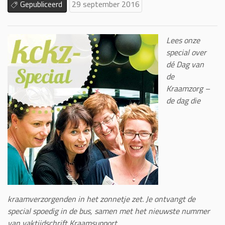
Gepubliceerd
29 september 2016
Lees onze
special over
dé Dag van
de
Kraamzorg –
de dag die
kraamverzorgenden in het zonnetje zet. Je ontvangt de
special spoedig in de bus, samen met het nieuwste nummer
van vaktijdschrift Kraamsupport.