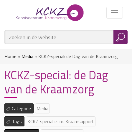
Home
»
Media
»
KCKZ-special: de Dag van de Kraamzorg
KCKZ-special: de Dag
van de Kraamzorg
Categorie
Media
Tags
KCKZ-special i.s.m. Kraamsupport