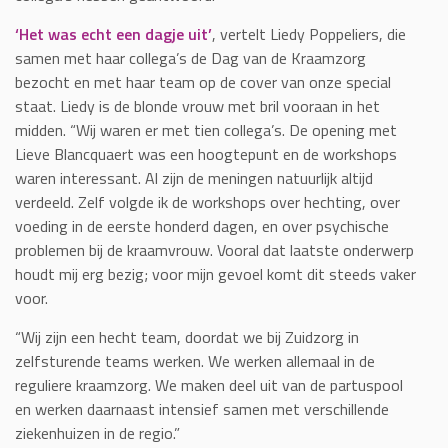
‘Het was echt een dagje uit’
, vertelt Liedy Poppeliers, die
samen met haar collega’s de Dag van de Kraamzorg
bezocht en met haar team op de cover van onze special
staat. Liedy is de blonde vrouw met bril vooraan in het
midden. “Wij waren er met tien collega’s. De opening met
Lieve Blancquaert was een hoogtepunt en de workshops
waren interessant. Al zijn de meningen natuurlijk altijd
verdeeld. Zelf volgde ik de workshops over hechting, over
voeding in de eerste honderd dagen, en over psychische
problemen bij de kraamvrouw. Vooral dat laatste onderwerp
houdt mij erg bezig; voor mijn gevoel komt dit steeds vaker
voor.
“Wij zijn een hecht team, doordat we bij Zuidzorg in
zelfsturende teams werken. We werken allemaal in de
reguliere kraamzorg. We maken deel uit van de partuspool
en werken daarnaast intensief samen met verschillende
ziekenhuizen in de regio.”