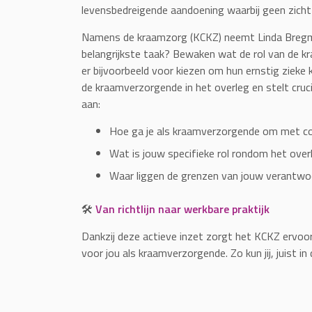
levensbedreigende aandoening waarbij geen zicht
Namens de kraamzorg (KCKZ) neemt Linda Bregman
belangrijkste taak? Bewaken wat de rol van de 
er bijvoorbeeld voor kiezen om hun ernstig zieke k
de kraamverzorgende in het overleg en stelt cruci
aan:
Hoe ga je als kraamverzorgende om met com
Wat is jouw specifieke rol rondom het over
Waar liggen de grenzen van jouw verantwoo
🛠️
Van richtlijn naar werkbare praktijk
Dankzij deze actieve inzet zorgt het KCKZ ervoor d
voor jou als kraamverzorgende. Zo kun jij, juist 