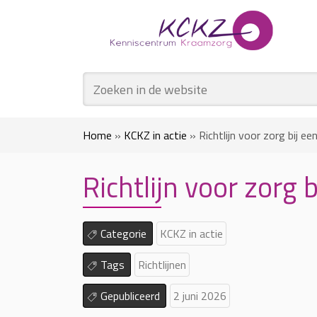
Home
»
KCKZ in actie
»
Richtlijn voor zorg bij e
Richtlijn voor zorg 
Categorie
KCKZ in actie
Tags
Richtlijnen
Gepubliceerd
2 juni 2026