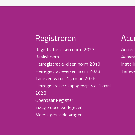
Registreren
Acc
Registratie-eisen norm 2023
Accred
Beslisboom
Aanvra
Herregistratie-eisen norm 2019
Instell
Herregistratie-eisen norm 2023
Tariev
Tarieven vanaf 1 januari 2026
Herregistratie stapsgewijs v.a. 1 april
2023
Openbaar Register
Inzage door werkgever
Meest gestelde vragen