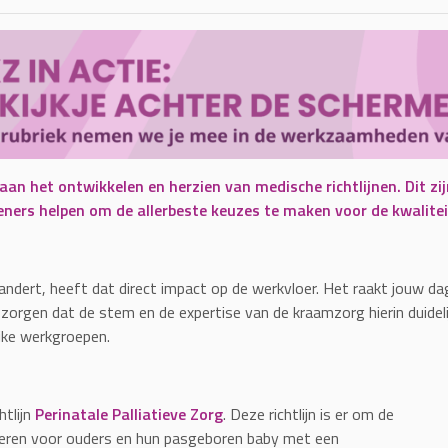
an het ontwikkelen en herzien van medische richtlijnen. Dit z
eners helpen om de allerbeste keuzes te maken voor de kwalitei
andert, heeft dat direct impact op de werkvloer. Het raakt jouw da
 zorgen dat de stem en de expertise van de kraamzorg hierin duid
ijke werkgroepen.
tlijn
Perinatale Palliatieve Zorg
. Deze richtlijn is er om de
eteren voor ouders en hun pasgeboren baby met een