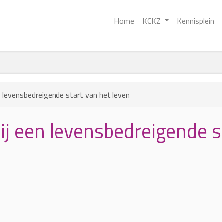
Home
KCKZ
Kennisplein
en levensbedreigende start van het leven
bij een levensbedreigende s