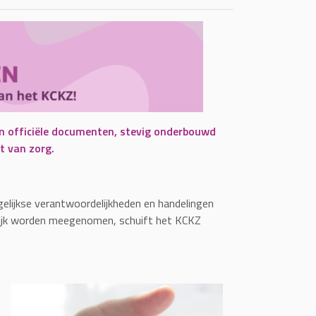
ijn officiële documenten, stevig onderbouwd
t van zorg.
gelijkse verantwoordelijkheden en handelingen
elijk worden meegenomen, schuift het KCKZ