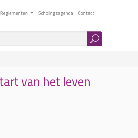
Reglementen
Scholingsagenda
Contact
tart van het leven