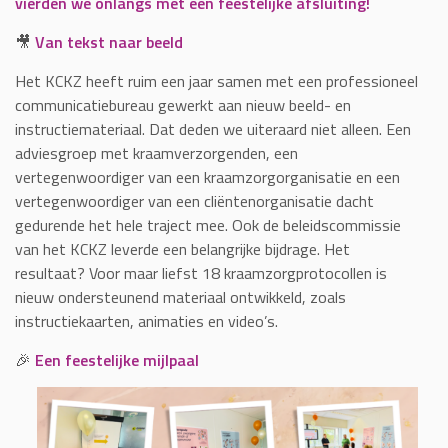
vierden we onlangs met een feestelijke afsluiting!
🎥
Van tekst naar beeld
Het KCKZ heeft ruim een jaar samen met een professioneel
communicatiebureau gewerkt aan nieuw beeld- en
instructiemateriaal. Dat deden we uiteraard niet alleen. Een
adviesgroep met kraamverzorgenden, een
vertegenwoordiger van een kraamzorgorganisatie en een
vertegenwoordiger van een cliëntenorganisatie dacht
gedurende het hele traject mee. Ook de beleidscommissie
van het KCKZ leverde een belangrijke bijdrage. Het
resultaat? Voor maar liefst 18 kraamzorgprotocollen is
nieuw ondersteunend materiaal ontwikkeld, zoals
instructiekaarten, animaties en video’s.
🎉
Een feestelijke mijlpaal