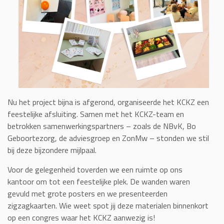
Nu het project bijna is afgerond, organiseerde het KCKZ een
feestelijke afsluiting. Samen met het KCKZ-team en
betrokken samenwerkingspartners – zoals de NBvK, Bo
Geboortezorg, de adviesgroep en ZonMw – stonden we stil
bij deze bijzondere mijlpaal.
Voor de gelegenheid toverden we een ruimte op ons
kantoor om tot een feestelijke plek. De wanden waren
gevuld met grote posters en we presenteerden
zigzagkaarten. Wie weet spot jij deze materialen binnenkort
op een congres waar het KCKZ aanwezig is!