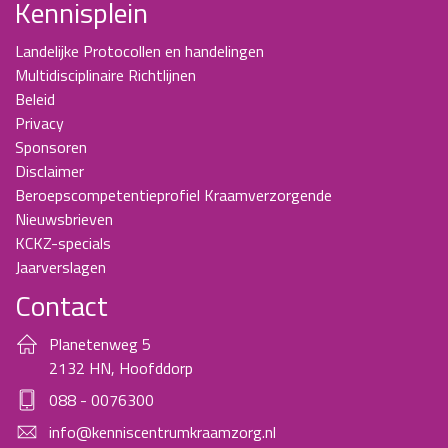
Kennisplein
Landelijke Protocollen en handelingen
Multidisciplinaire Richtlijnen
Beleid
Privacy
Sponsoren
Disclaimer
Beroepscompetentieprofiel Kraamverzorgende
Nieuwsbrieven
KCKZ-specials
Jaarverslagen
Contact
Planetenweg 5
2132 HN, Hoofddorp
088 - 0076300
info@kenniscentrumkraamzorg.nl