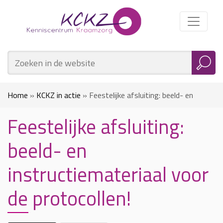
Home
»
KCKZ in actie
»
Feestelijke afsluiting: beeld- en
Feestelijke afsluiting:
instructiemateriaal voor de protocollen!
beeld- en
instructiemateriaal voor
de protocollen!