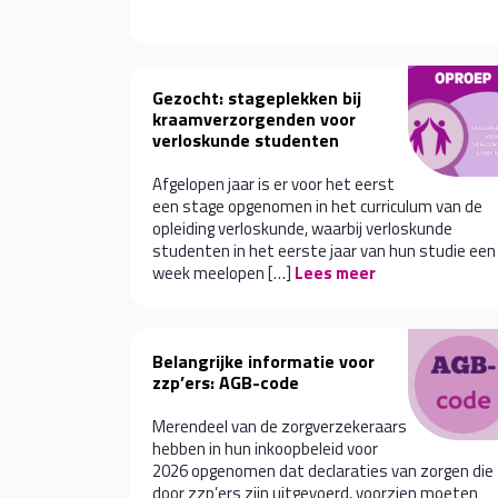
Gezocht: stageplekken bij
kraamverzorgenden voor
verloskunde studenten
Afgelopen jaar is er voor het eerst
een stage opgenomen in het curriculum van de
opleiding verloskunde, waarbij verloskunde
studenten in het eerste jaar van hun studie een
week meelopen […]
Lees meer
Belangrijke informatie voor
zzp’ers: AGB-code
Merendeel van de zorgverzekeraars
hebben in hun inkoopbeleid voor
2026 opgenomen dat declaraties van zorgen die
door zzp’ers zijn uitgevoerd, voorzien moeten