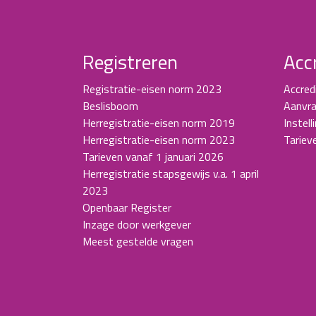
Registreren
Acc
Registratie-eisen norm 2023
Accred
Beslisboom
Aanvra
Herregistratie-eisen norm 2019
Instell
Herregistratie-eisen norm 2023
Tariev
Tarieven vanaf 1 januari 2026
Herregistratie stapsgewijs v.a. 1 april
2023
Openbaar Register
Inzage door werkgever
Meest gestelde vragen