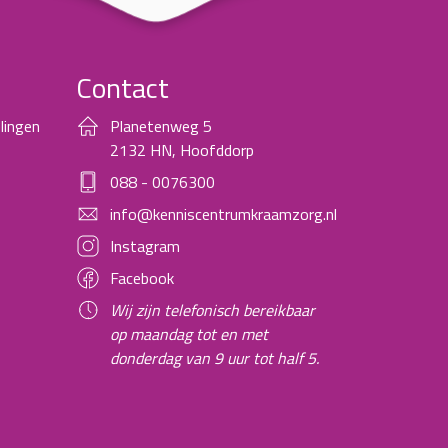
Contact
lingen
Planetenweg 5
2132 HN, Hoofddorp
088 - 0076300
info@kenniscentrumkraamzorg.nl
Instagram
Facebook
Wij zijn telefonisch bereikbaar
op maandag tot en met
donderdag van 9 uur tot half 5.