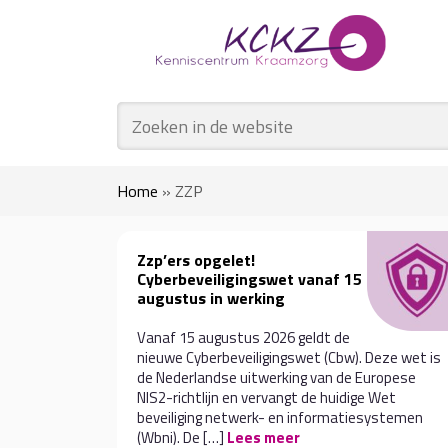
Home
»
ZZP
Zzp’ers opgelet!
Cyberbeveiligingswet vanaf 15
augustus in werking
Vanaf 15 augustus 2026 geldt de
nieuwe Cyberbeveiligingswet (Cbw). Deze wet is
de Nederlandse uitwerking van de Europese
NIS2-richtlijn en vervangt de huidige Wet
beveiliging netwerk- en informatiesystemen
(Wbni). De […]
Lees meer