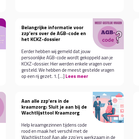
Belangrijke informatie voor
zzp’ers over de AGB-code en
het KCKZ-dossier
Eerder hebben wij gemeld dat jouw
persoonlijke AGB-code wordt gekoppeld aan je
KCKZ-dossier. Hier werden enkele vragen over
gesteld. We hebben de meest gestelde vragen
op een rij gezet. 1. […]
Lees meer
Aan alle zzp’ers in de
kraamzorg: Sluit je aan bij de
Wachtlijsttool Kraamzorg
Help kraamgezinnen tijdens code
rood en maak het verschil met de
Wachtlijsttool! Aan alle zzp’ers werkzaam in de