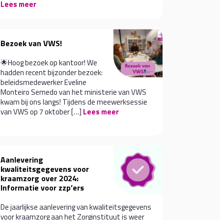
Lees meer
Bezoek van VWS!
🌟Hoog bezoek op kantoor! We
hadden recent bijzonder bezoek:
beleidsmedewerker Eveline
Monteiro Semedo van het ministerie van VWS
kwam bij ons langs! Tijdens de meewerksessie
van VWS op 7 oktober […]
Lees meer
Aanlevering
kwaliteitsgegevens voor
kraamzorg over 2024:
Informatie voor zzp’ers
De jaarlijkse aanlevering van kwaliteitsgegevens
voor kraamzorg aan het Zorginstituut is weer