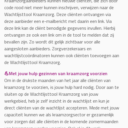
Kraamzorgaanbieders kunnen nieuwe cliënten, die zich door
code rood niet meer kunnen inschrijven, verwijzen naar de
Wachtlijsttool Kraamzorg. Deze cliënten ontvangen via
deze aanbieder een e-mailbericht met daarin een link. Via
deze link kan de cliënt benodigde gegevens invullen. Hierbij
ontvangen ze ook een link om in de tool te melden dat zij
bevallen zijn. Zo wordt dit gelijk zichtbaar voor alle
aangesloten aanbieders. Zorgverzekeraars en
wachtlijstcoördinatoren kunnen ook cliënten toevoegen aan
de Wachtlijsttool Kraamzorg.
💪Met jouw hulp gezinnen van kraamzorg voorzien
Om in de drukste maanden van het jaar alle cliënten van
kraamzorg te voorzien, is jouw hulp hard nodig. Door aan te
sluiten op de Wachtlijsttool Kraamzorg van jouw
werkgebied, heb je zelf inzicht in de wachtlijst en kun je
direct cliënten van de wachtlijst accepteren. Mede met jouw
capaciteit kunnen we als kraamzorgsector er gezamenlijk
voor zorgen dat alle cliënten in de komende zomermaanden