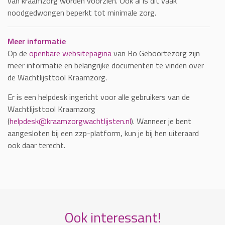
van kraamzorg worden voorzien. Ook al is dit vaak
noodgedwongen beperkt tot minimale zorg.
Meer informatie
Op de
openbare websitepagina
van Bo Geboortezorg zijn
meer informatie en belangrijke documenten te vinden over
de Wachtlijsttool Kraamzorg.
Er is een helpdesk ingericht voor alle gebruikers van de
Wachtlijsttool Kraamzorg
(
helpdesk@kraamzorgwachtlijsten.nl
). Wanneer je bent
aangesloten bij een zzp-platform, kun je bij hen uiteraard
ook daar terecht.
Ook interessant!