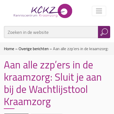
Home
»
Overige berichten
»
Aan alle zzp’ers in de kraamzorg:
Aan alle zzp’ers in de
Sluit je aan bij de Wachtlijsttool Kraamzorg
kraamzorg: Sluit je aan
bij de Wachtlijsttool
Kraamzorg