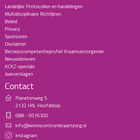
Landelijke Protocollen en handelingen
Multidisciplinaire Richtlijnen
Beleid
Privacy
Sponsoren
Disclaimer
Beroepscompetentieprofiel Kraamverzorgende
Nieuwsbrieven
KCKZ-specials
Jaarverslagen
Contact
Planetenweg 5
2132 HN, Hoofddorp
088 - 0076300
info@kenniscentrumkraamzorg.nl
Instagram