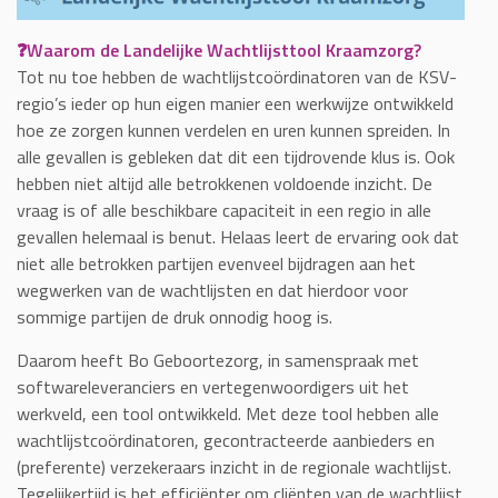
❓Waarom de Landelijke Wachtlijsttool Kraamzorg?
Tot nu toe hebben de wachtlijstcoördinatoren van de KSV-
regio’s ieder op hun eigen manier een werkwijze ontwikkeld
hoe ze zorgen kunnen verdelen en uren kunnen spreiden. In
alle gevallen is gebleken dat dit een tijdrovende klus is. Ook
hebben niet altijd alle betrokkenen voldoende inzicht. De
vraag is of alle beschikbare capaciteit in een regio in alle
gevallen helemaal is benut. Helaas leert de ervaring ook dat
niet alle betrokken partijen evenveel bijdragen aan het
wegwerken van de wachtlijsten en dat hierdoor voor
sommige partijen de druk onnodig hoog is.
Daarom heeft Bo Geboortezorg, in samenspraak met
softwareleveranciers en vertegenwoordigers uit het
werkveld, een tool ontwikkeld. Met deze tool hebben alle
wachtlijstcoördinatoren, gecontracteerde aanbieders en
(preferente) verzekeraars inzicht in de regionale wachtlijst.
Tegelijkertijd is het efficiënter om cliënten van de wachtlijst