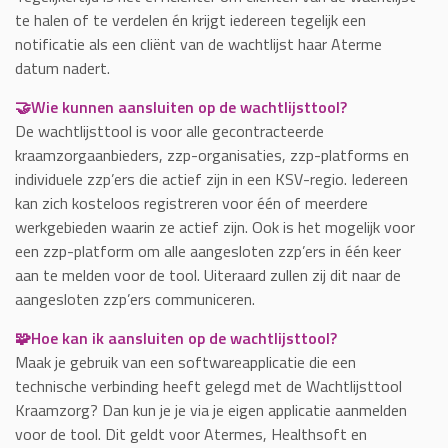
te halen of te verdelen én krijgt iedereen tegelijk een
notificatie als een cliënt van de wachtlijst haar Aterme
datum nadert.
🤝Wie kunnen aansluiten op de wachtlijsttool?
De wachtlijsttool is voor alle gecontracteerde
kraamzorgaanbieders, zzp-organisaties, zzp-platforms en
individuele zzp’ers die actief zijn in een KSV-regio. Iedereen
kan zich kosteloos registreren voor één of meerdere
werkgebieden waarin ze actief zijn. Ook is het mogelijk voor
een zzp-platform om alle aangesloten zzp’ers in één keer
aan te melden voor de tool. Uiteraard zullen zij dit naar de
aangesloten zzp’ers communiceren.
🧩Hoe kan ik aansluiten op de wachtlijsttool?
Maak je gebruik van een softwareapplicatie die een
technische verbinding heeft gelegd met de Wachtlijsttool
Kraamzorg? Dan kun je je via je eigen applicatie aanmelden
voor de tool. Dit geldt voor Atermes, Healthsoft en