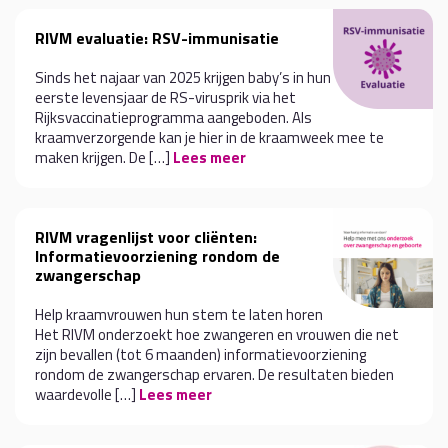
RIVM evaluatie: RSV-immunisatie
Sinds het najaar van 2025 krijgen baby’s in hun
eerste levensjaar de RS-virusprik via het
Rijksvaccinatieprogramma aangeboden. Als
kraamverzorgende kan je hier in de kraamweek mee te
maken krijgen. De […]
Lees meer
RIVM vragenlijst voor cliënten:
Informatievoorziening rondom de
zwangerschap
Help kraamvrouwen hun stem te laten horen
Het RIVM onderzoekt hoe zwangeren en vrouwen die net
zijn bevallen (tot 6 maanden) informatievoorziening
rondom de zwangerschap ervaren. De resultaten bieden
waardevolle […]
Lees meer