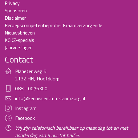
Privacy
Sponsoren
Disclaimer
Beroepscompetentieprofiel Kraamverzorgende
Nieuwsbrieven
KCKZ-specials
Jaarverslagen
Contact
Planetenweg 5
2132 HN, Hoofddorp
088 - 0076300
info@kenniscentrumkraamzorg.nl
Instagram
Facebook
Wij zijn telefonisch bereikbaar op maandag tot en met
donderdag van 9 uur tot half 5.