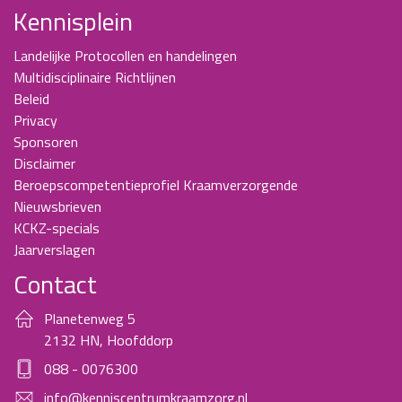
Kennisplein
Landelijke Protocollen en handelingen
Multidisciplinaire Richtlijnen
Beleid
Privacy
Sponsoren
Disclaimer
Beroepscompetentieprofiel Kraamverzorgende
Nieuwsbrieven
KCKZ-specials
Jaarverslagen
Contact
Planetenweg 5
2132 HN, Hoofddorp
088 - 0076300
info@kenniscentrumkraamzorg.nl