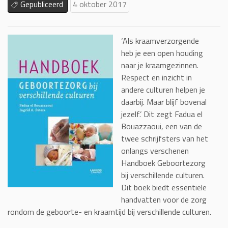
Gepubliceerd
4 oktober 2017
‘Als kraamverzorgende
heb je een open houding
naar je kraamgezinnen.
Respect en inzicht in
andere culturen helpen je
daarbij. Maar blijf bovenal
jezelf.’ Dit zegt Fadua el
Bouazzaoui, een van de
twee schrijfsters van het
onlangs verschenen
Handboek Geboortezorg
bij verschillende culturen.
Dit boek biedt essentiële
handvatten voor de zorg
rondom de geboorte- en kraamtijd bij verschillende culturen.