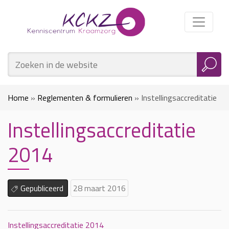
Home
»
Reglementen & formulieren
»
Instellingsaccreditatie
Instellingsaccreditatie
2014
2014
Gepubliceerd
28 maart 2016
Instellingsaccreditatie 2014