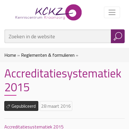
Home
»
Reglementen & formulieren
»
Accreditatiesystematiek
Accreditatiesystematiek 2015
2015
Gepubliceerd
28 maart 2016
Accreditatiesystematiek 2015