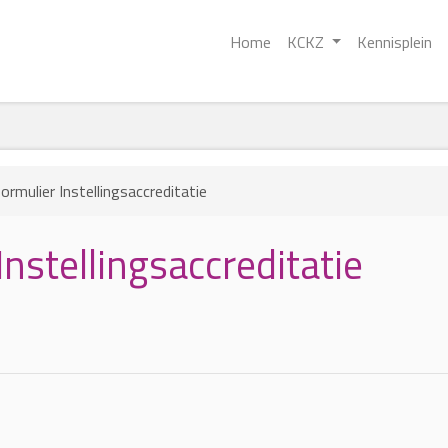
Home
KCKZ
Kennisplein
rmulier Instellingsaccreditatie
nstellingsaccreditatie