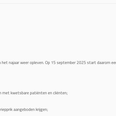
n het najaar weer opleven. Op 15 september 2025 start daarom ee
 met kwetsbare patiënten en cliënten;
riepprik aangeboden krijgen;