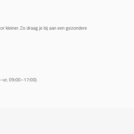
r kleiner. Zo draag je bij aan een gezondere
–vr, 09:00–17:00).