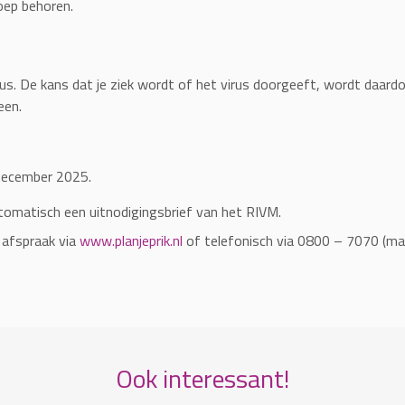
oep behoren.
s. De kans dat je ziek wordt of het virus doorgeeft, wordt daardoo
een.
december 2025.
tomatisch een uitnodigingsbrief van het RIVM.
 afspraak via
www.planjeprik.nl
of telefonisch via 0800 – 7070 (ma
Ook interessant!