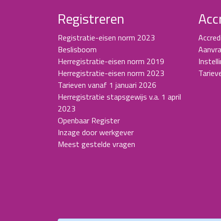
Registreren
Acc
Registratie-eisen norm 2023
Accred
Beslisboom
Aanvra
Herregistratie-eisen norm 2019
Instell
Herregistratie-eisen norm 2023
Tariev
Tarieven vanaf 1 januari 2026
Herregistratie stapsgewijs v.a. 1 april
2023
Openbaar Register
Inzage door werkgever
Meest gestelde vragen