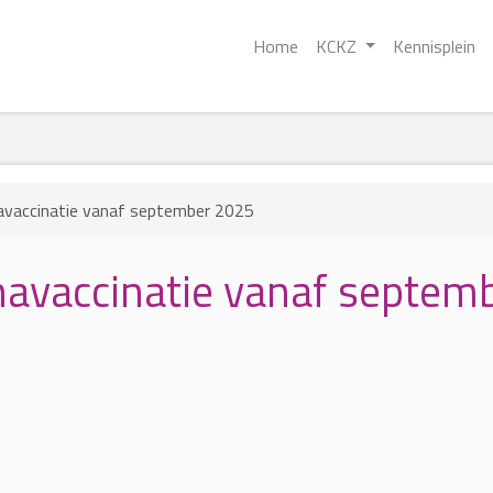
Home
KCKZ
Kennisplein
avaccinatie vanaf september 2025
avaccinatie vanaf septem