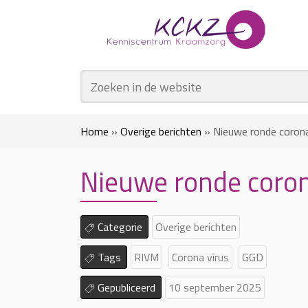
Home
»
Overige berichten
»
Nieuwe ronde coron
Nieuwe ronde coron
Categorie
Overige berichten
Tags
RIVM
Corona virus
GGD
Gepubliceerd
10 september 2025