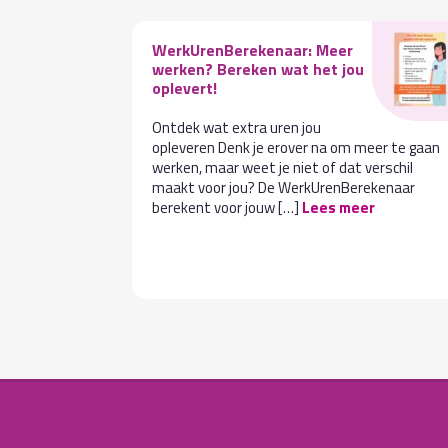
WerkUrenBerekenaar: Meer
werken? Bereken wat het jou
oplevert!
Ontdek wat extra uren jou
el regio’s
opleveren Denk je erover na om meer te gaan
 en ook ’s
werken, maar weet je niet of dat verschil
en behoorlijk
maakt voor jou? De WerkUrenBerekenaar
berekent voor jouw […]
Lees meer