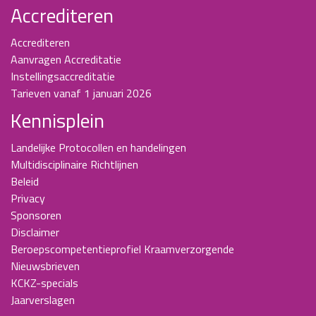
Accrediteren
Accrediteren
Aanvragen Accreditatie
Instellingsaccreditatie
Tarieven vanaf 1 januari 2026
Kennisplein
Landelijke Protocollen en handelingen
Multidisciplinaire Richtlijnen
Beleid
Privacy
Sponsoren
Disclaimer
Beroepscompetentieprofiel Kraamverzorgende
Nieuwsbrieven
KCKZ-specials
Jaarverslagen