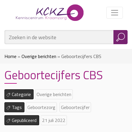
Home
»
Overige berichten
»
Geboortecijfers CBS
Geboortecijfers CBS
Categorie
Overige berichten
Tags
Geboortezorg
Geboortecijfer
Gepubliceerd
21 juli 2022