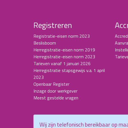
Registreren
Acc
Registratie-eisen norm 2023
Accred
Beslisboom
Aanvra
Herregistratie-eisen norm 2019
Instell
Herregistratie-eisen norm 2023
Tariev
Tarieven vanaf 1 januari 2026
Herregistratie stapsgewijs v.a. 1 april
2023
Openbaar Register
Inzage door werkgever
Meest gestelde vragen
Wij zijn telefonisch bereikbaar op m