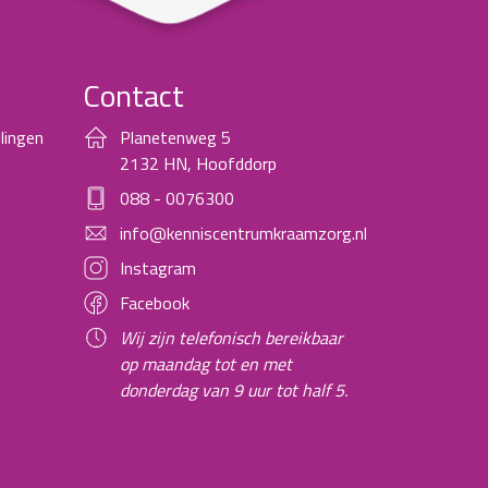
Contact
lingen
Planetenweg 5
2132 HN, Hoofddorp
088 - 0076300
info@kenniscentrumkraamzorg.nl
Instagram
Facebook
Wij zijn telefonisch bereikbaar
op maandag tot en met
donderdag van 9 uur tot half 5.