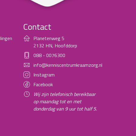
Contact
lingen
Planetenweg 5
2132 HN, Hoofddorp
088 - 0076300
info@kenniscentrumkraamzorg.nl
Instagram
Facebook
Wij zijn telefonisch bereikbaar
op maandag tot en met
donderdag van 9 uur tot half 5.