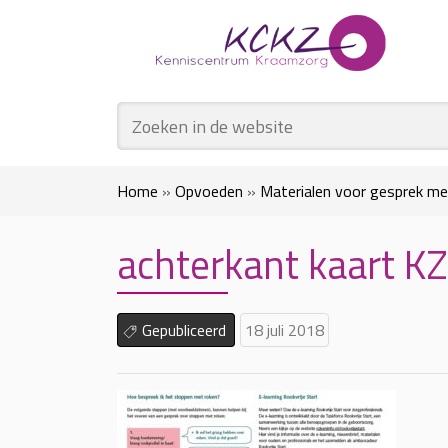
Home
»
Opvoeden
»
Materialen voor gesprek me
achterkant kaart KZ
Gepubliceerd
18 juli 2018