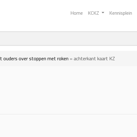
Home
KCKZ
Kennisplein
t ouders over stoppen met roken
»
achterkant kaart KZ