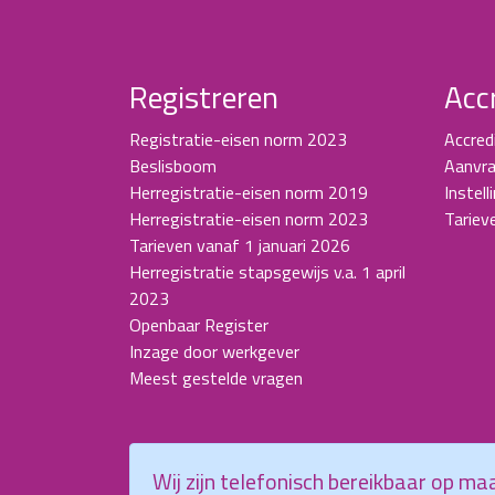
Registreren
Acc
Registratie-eisen norm 2023
Accred
Beslisboom
Aanvra
Herregistratie-eisen norm 2019
Instell
Herregistratie-eisen norm 2023
Tariev
Tarieven vanaf 1 januari 2026
Herregistratie stapsgewijs v.a. 1 april
2023
Openbaar Register
Inzage door werkgever
Meest gestelde vragen
Wij zijn telefonisch bereikbaar op m