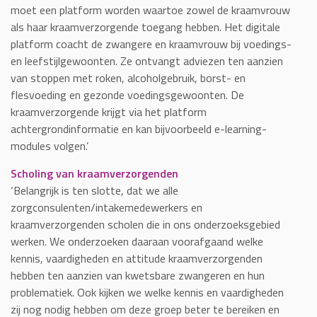
moet een platform worden waartoe zowel de kraamvrouw
als haar kraamverzorgende toegang hebben. Het digitale
platform coacht de zwangere en kraamvrouw bij voedings-
en leefstijlgewoonten. Ze ontvangt adviezen ten aanzien
van stoppen met roken, alcoholgebruik, borst- en
flesvoeding en gezonde voedingsgewoonten. De
kraamverzorgende krijgt via het platform
achtergrondinformatie en kan bijvoorbeeld e-learning-
modules volgen.’
Scholing van kraamverzorgenden
‘Belangrijk is ten slotte, dat we alle
zorgconsulenten/intakemedewerkers en
kraamverzorgenden scholen die in ons onderzoeksgebied
werken. We onderzoeken daaraan voorafgaand welke
kennis, vaardigheden en attitude kraamverzorgenden
hebben ten aanzien van kwetsbare zwangeren en hun
problematiek. Ook kijken we welke kennis en vaardigheden
zij nog nodig hebben om deze groep beter te bereiken en