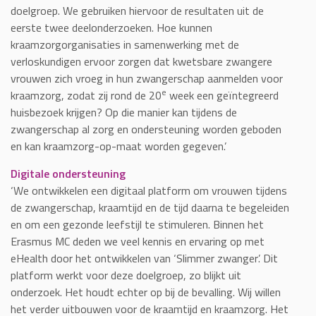
doelgroep. We gebruiken hiervoor de resultaten uit de
eerste twee deelonderzoeken. Hoe kunnen
kraamzorgorganisaties in samenwerking met de
verloskundigen ervoor zorgen dat kwetsbare zwangere
vrouwen zich vroeg in hun zwangerschap aanmelden voor
e
kraamzorg, zodat zij rond de 20
week een geïntegreerd
huisbezoek krijgen? Op die manier kan tijdens de
zwangerschap al zorg en ondersteuning worden geboden
en kan kraamzorg-op-maat worden gegeven.’
Digitale ondersteuning
‘We ontwikkelen een digitaal platform om vrouwen tijdens
de zwangerschap, kraamtijd en de tijd daarna te begeleiden
en om een gezonde leefstijl te stimuleren. Binnen het
Erasmus MC deden we veel kennis en ervaring op met
eHealth door het ontwikkelen van ‘Slimmer zwanger’. Dit
platform werkt voor deze doelgroep, zo blijkt uit
onderzoek. Het houdt echter op bij de bevalling. Wij willen
het verder uitbouwen voor de kraamtijd en kraamzorg. Het