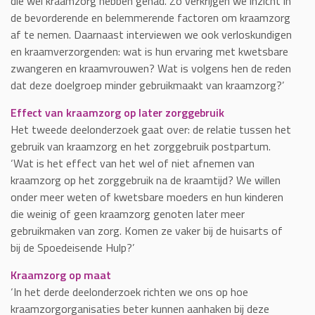
die wel kraamzorg hebben gehad. Zo verkrijgen we inzicht in
de bevorderende en belemmerende factoren om kraamzorg
af te nemen. Daarnaast interviewen we ook verloskundigen
en kraamverzorgenden: wat is hun ervaring met kwetsbare
zwangeren en kraamvrouwen? Wat is volgens hen de reden
dat deze doelgroep minder gebruikmaakt van kraamzorg?’
Effect van kraamzorg op later zorggebruik
Het tweede deelonderzoek gaat over: de relatie tussen het
gebruik van kraamzorg en het zorggebruik postpartum.
‘Wat is het effect van het wel of niet afnemen van
kraamzorg op het zorggebruik na de kraamtijd? We willen
onder meer weten of kwetsbare moeders en hun kinderen
die weinig of geen kraamzorg genoten later meer
gebruikmaken van zorg. Komen ze vaker bij de huisarts of
bij de Spoedeisende Hulp?’
Kraamzorg op maat
‘In het derde deelonderzoek richten we ons op hoe
kraamzorgorganisaties beter kunnen aanhaken bij deze