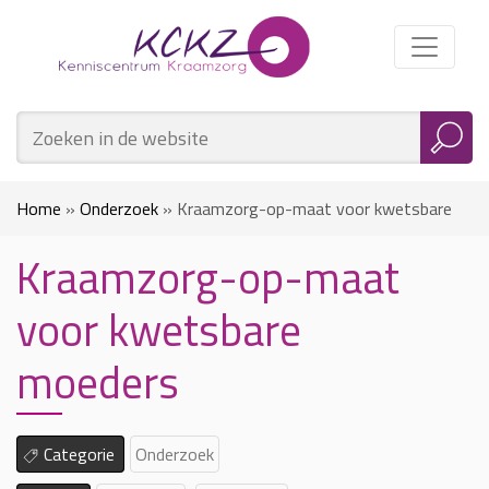
Home
»
Onderzoek
»
Kraamzorg-op-maat voor kwetsbare
Kraamzorg-op-maat
moeders
voor kwetsbare
moeders
Categorie
Onderzoek