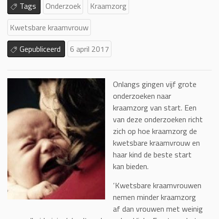
Tags
Onderzoek
Kraamzorg
Kwetsbare kraamvrouw
Gepubliceerd
6 april 2017
Onlangs gingen vijf grote
onderzoeken naar
kraamzorg van start. Een
van deze onderzoeken richt
zich op hoe kraamzorg de
kwetsbare kraamvrouw en
haar kind de beste start
kan bieden.
‘Kwetsbare kraamvrouwen
nemen minder kraamzorg
af dan vrouwen met weinig