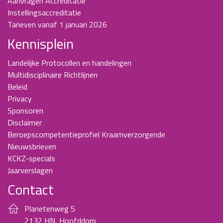
Aanvragen Accreditatie
Instellingsaccreditatie
Tarieven vanaf 1 januari 2026
Kennisplein
Landelijke Protocollen en handelingen
Multidisciplinaire Richtlijnen
Beleid
Privacy
Sponsoren
Disclaimer
Beroepscompetentieprofiel Kraamverzorgende
Nieuwsbrieven
KCKZ-specials
Jaarverslagen
Contact
Planetenweg 5
2132 HN, Hoofddorp