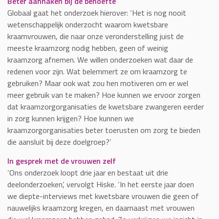
Beter aanhaken bij de behoefte
Globaal gaat het onderzoek hierover: ‘Het is nog nooit
wetenschappelijk onderzocht waarom kwetsbare
kraamvrouwen, die naar onze veronderstelling juist de
meeste kraamzorg nodig hebben, geen of weinig
kraamzorg afnemen. We willen onderzoeken wat daar de
redenen voor zijn. Wat belemmert ze om kraamzorg te
gebruiken? Maar ook wat zou hen motiveren om er wel
meer gebruik van te maken? Hoe kunnen we ervoor zorgen
dat kraamzorgorganisaties de kwetsbare zwangeren eerder
in zorg kunnen krijgen? Hoe kunnen we
kraamzorgorganisaties beter toerusten om zorg te bieden
die aansluit bij deze doelgroep?’
In gesprek met de vrouwen zelf
‘Ons onderzoek loopt drie jaar en bestaat uit drie
deelonderzoeken’, vervolgt Hiske. ‘In het eerste jaar doen
we diepte-interviews met kwetsbare vrouwen die geen of
nauwelijks kraamzorg kregen, en daarnaast met vrouwen