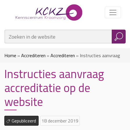
Home
»
Accrediteren
»
Accrediteren
»
Instructies aanvraag
Instructies aanvraag
accreditatie op de website
accreditatie op de
website
Gepubliceerd
18 december 2019