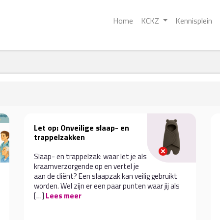
Home
KCKZ
Kennisplein
Let op: Onveilige slaap- en
trappelzakken
Slaap- en trappelzak: waar let je als
kraamverzorgende op en vertel je
aan de cliënt? Een slaapzak kan veilig gebruikt
worden. Wel zijn er een paar punten waar jij als
[…]
Lees meer