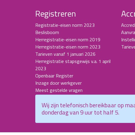
Registreren
Acc
Registratie-eisen norm 2023
Accred
Beslisboom
Aanvra
Herregistratie-eisen norm 2019
Instell
Herregistratie-eisen norm 2023
Tariev
Tarieven vanaf 1 januari 2026
Herregistratie stapsgewijs v.a. 1 april
2023
Openbaar Register
Inzage door werkgever
Meest gestelde vragen
Wij zijn telefonisch bereikbaar op m
donderdag van 9 uur tot half 5.