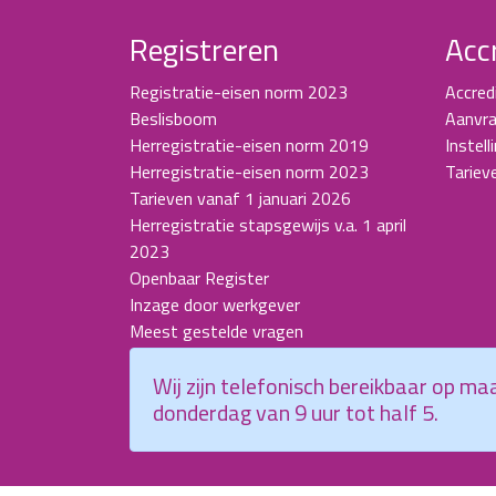
Registreren
Acc
Registratie-eisen norm 2023
Accred
Beslisboom
Aanvra
Herregistratie-eisen norm 2019
Instell
Herregistratie-eisen norm 2023
Tariev
Tarieven vanaf 1 januari 2026
Herregistratie stapsgewijs v.a. 1 april
2023
Openbaar Register
Inzage door werkgever
Meest gestelde vragen
Wij zijn telefonisch bereikbaar op m
donderdag van 9 uur tot half 5.