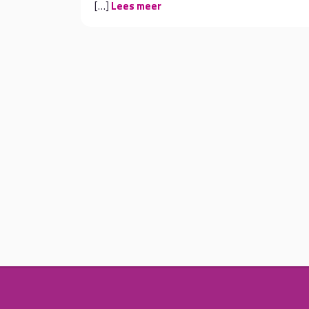
[…]
Lees meer