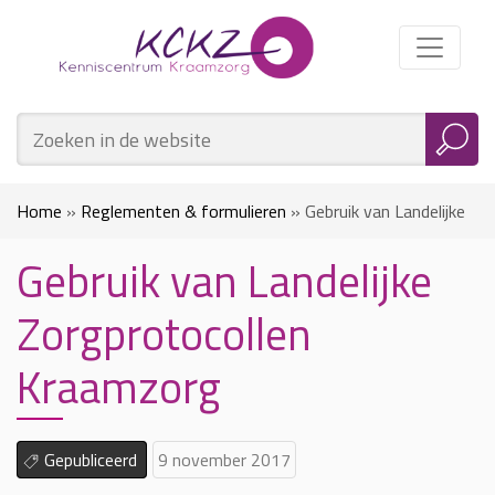
Home
»
Reglementen & formulieren
»
Gebruik van Landelijke
Gebruik van Landelijke
Zorgprotocollen Kraamzorg
Zorgprotocollen
Kraamzorg
Gepubliceerd
9 november 2017