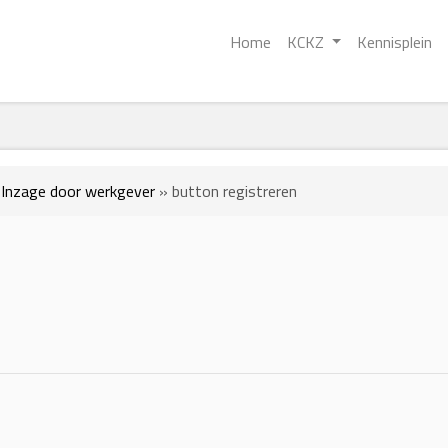
Home
KCKZ
Kennisplein
»
Inzage door werkgever
»
button registreren