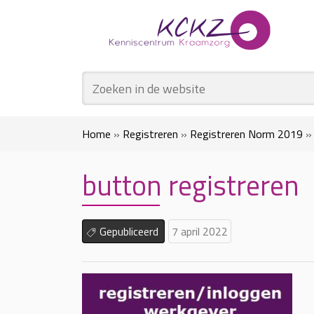
Home
»
Registreren
»
Registreren Norm 2019
button registreren
Gepubliceerd
7 april 2022