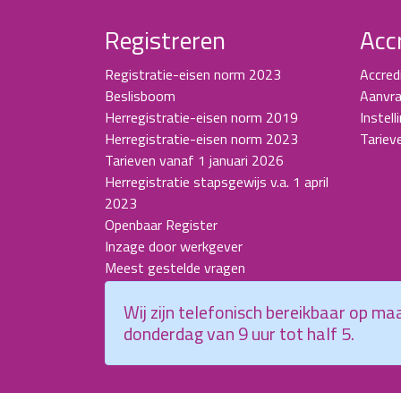
Registreren
Acc
Registratie-eisen norm 2023
Accred
Beslisboom
Aanvra
Herregistratie-eisen norm 2019
Instell
Herregistratie-eisen norm 2023
Tariev
Tarieven vanaf 1 januari 2026
Herregistratie stapsgewijs v.a. 1 april
2023
Openbaar Register
Inzage door werkgever
Meest gestelde vragen
Wij zijn telefonisch bereikbaar op m
donderdag van 9 uur tot half 5.