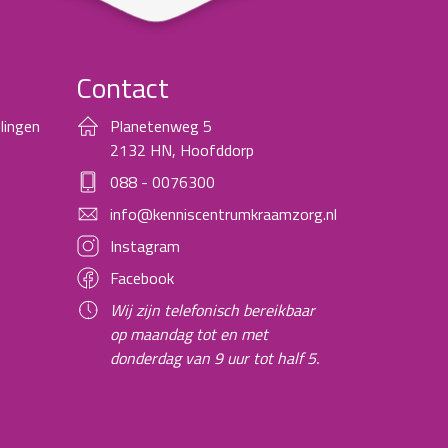
Contact
lingen
Planetenweg 5
2132 HN, Hoofddorp
088 - 0076300
info@kenniscentrumkraamzorg.nl
Instagram
Facebook
Wij zijn telefonisch bereikbaar
op maandag tot en met
donderdag van 9 uur tot half 5.