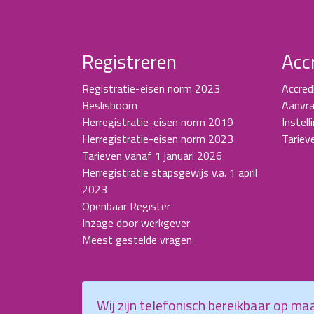
Registreren
Acc
Registratie-eisen norm 2023
Accred
Beslisboom
Aanvra
Herregistratie-eisen norm 2019
Instell
Herregistratie-eisen norm 2023
Tariev
Tarieven vanaf 1 januari 2026
Herregistratie stapsgewijs v.a. 1 april
2023
Openbaar Register
Inzage door werkgever
Meest gestelde vragen
Wij zijn telefonisch bereikbaar op m