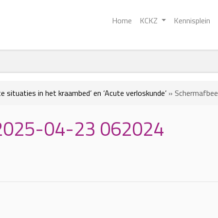
Home
KCKZ
Kennisplein
te situaties in het kraambed’ en ‘Acute verloskunde’
»
Schermafbee
 2025-04-23 062024