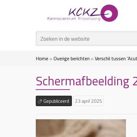
Home
»
Overige berichten
»
Verschil tussen ‘Acu
Schermafbeelding
Gepubliceerd
23 april 2025