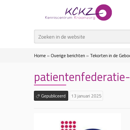
Home
»
Overige berichten
»
Tekorten in de Gebo
patientenfederatie
Gepubliceerd
13 januari 2025