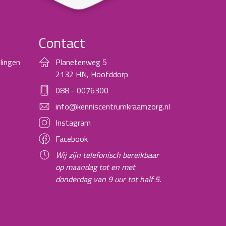
Contact
lingen
Planetenweg 5
2132 HN, Hoofddorp
088 - 0076300
info@kenniscentrumkraamzorg.nl
Instagram
Facebook
Wij zijn telefonisch bereikbaar
op maandag tot en met
donderdag van 9 uur tot half 5.