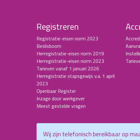
Registreren
Acc
Registratie-eisen norm 2023
Accred
Beslisboom
Aanvra
Herregistratie-eisen norm 2019
Instell
Herregistratie-eisen norm 2023
Tariev
Tarieven vanaf 1 januari 2026
Herregistratie stapsgewijs v.a. 1 april
2023
Openbaar Register
Inzage door werkgever
Meest gestelde vragen
Wij zijn telefonisch bereikbaar op m