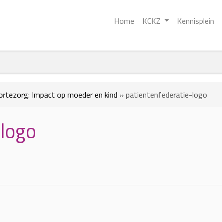
Home
KCKZ
Kennisplein
ortezorg: Impact op moeder en kind
»
patientenfederatie-logo
-logo