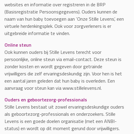
websites en informatie over registreren in de BRP
(Basisregistratie Persoonsgegevens). Ouders kunnen de
naam van hun baby toevoegen aan ‘Onze Stille Levens’, een
virtuele herdenkingsplek. Ook voor zorgverleners is er
uitgebreide informatie te vinden.
Online steun
Ook kunnen ouders bij Stille Levens terecht voor
persoonlijke, online steun via email-contact. Deze steun is
zonder kosten en wordt gegeven door getrainde
vrijwilligers die zelf ervaringsdeskundig zijn. Voor hen is het
een aantal jaren geleden dat hun baby is overleden. Een
aanvraag voor steun kan via www.stillelevens.nl.
Ouders en geboortezorg-professionals
Stille Levens bestaat uit zowel ervaringsdeskundige ouders
als geboortezorg-professionals en onderzoekers. Stille
Levens is een goede doelen organisatie (met een ANBI-
status) en wordt op dit moment gerund door vrijwilligers.