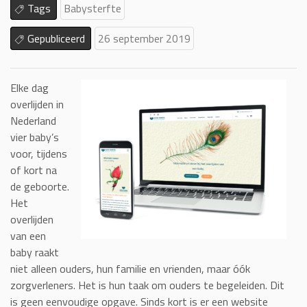
Tags
Babysterfte
Gepubliceerd
26 september 2019
Elke dag
overlijden in
Nederland
vier baby’s
voor, tijdens
of kort na
de geboorte.
Het
overlijden
van een
baby raakt
niet alleen ouders, hun familie en vrienden, maar óók
zorgverleners. Het is hun taak om ouders te begeleiden. Dit
is geen eenvoudige opgave. Sinds kort is er een website