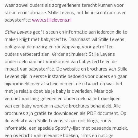
waar zowel ouders als zorgverleners terecht kunnen voor
steun en informatie. Stille Levens, het kenniscentrum over
babysterfte:
www.stillelevens.nl
Stille Levens
geeft steun en informatie aan iedereen die te
maken krijgt met babysterfte. Daarnaast wil Stille Levens
ook graag de nazorg en rouwopvang voor getroffen
ouders verbeterd zien. Verder stimuleert Stille Levens
onderzoek naar het voorkomen van babysterfte en de
impact van babysterfte. De website en brochures van Stille
Levens zijn in eerste instantie bedoeld voor ouders en gaan
bijvoorbeeld over afscheid nemen, de uitvaart en wat het
met je relatie doet als je baby is overleden. Maar ook
verdriet van lang geleden en onderzoek na het overlijden
van een baby worden in aparte brochures behandeld. Alle
brochures zijn gratis te downloaden als PDF document. Op
de website van Stille Levens staan ook blogs, rouw-
informatie, een speciale Spotify-lijst met passende muziek,
een overzicht van relevante boeken, films en nuttige