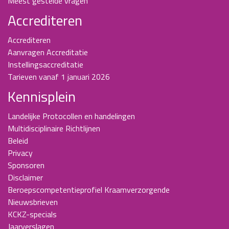
Meest gestelde vragen
Accrediteren
Accrediteren
Aanvragen Accreditatie
Instellingsaccreditatie
Tarieven vanaf 1 januari 2026
Kennisplein
Landelijke Protocollen en handelingen
Multidisciplinaire Richtlijnen
Beleid
Privacy
Sponsoren
Disclaimer
Beroepscompetentieprofiel Kraamverzorgende
Nieuwsbrieven
KCKZ-specials
Jaarverslagen