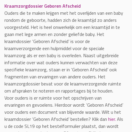
Kraamzorgdossier Geboren Afscheid
Ouders die te maken krijgen met het overlijden van een baby
rondom de geboorte, hadden zich de kraamtijd zo anders
voorgesteld. Het is heel onwerkelijk om een kraamtijd in te
gaan met lege armen en zonder geliefde baby. Het
kraamdossier ‘Geboren Afscheid’ is voor de
kraamverzorgende een hulpmiddel voor de speciale
kraamzorg als er een baby is overleden. Naast uitgebreide
informatie over wat ouders kunnen verwachten van deze
specifieke kraamzorg, staan er in ‘Geboren Afscheid’ ook
fragmenten van ervaringen van andere ouders. Het
kraamzorgdossier bevat voor de kraamverzorgende ruimte
om afspraken te noteren en rapportages bij te houden.
Voor ouders is er ruimte voor het opschrijven van
ervaringen en gevoelens. Hierdoor wordt ‘Geboren Afscheid’
voor ouders een document van blijvende waarde. Wilt u het
kraamdossier ‘Geboren Afscheid’ bestellen? Klik dan
hier.
Als
u de code SL19 op het bestelformulier plaatst, dan wordt