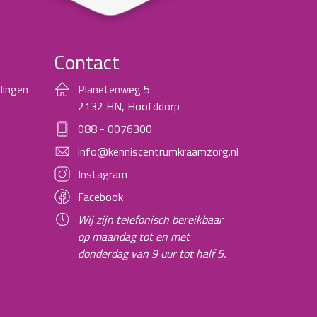
Contact
lingen
Planetenweg 5
2132 HN, Hoofddorp
088 - 0076300
info@kenniscentrumkraamzorg.nl
Instagram
Facebook
Wij zijn telefonisch bereikbaar
op maandag tot en met
donderdag van 9 uur tot half 5.