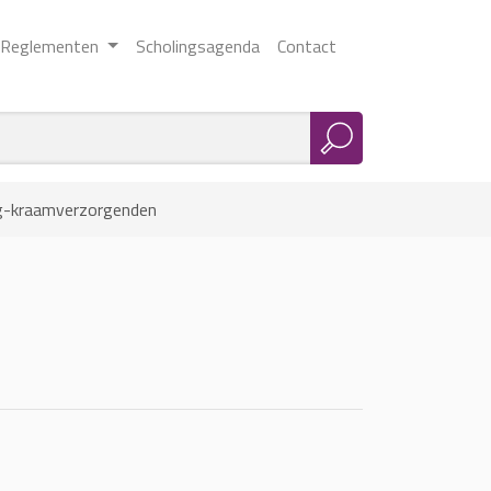
Reglementen
Scholingsagenda
Contact
g-kraamverzorgenden