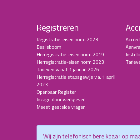
Registreren
Acc
Registratie-eisen norm 2023
Accred
Beslisboom
Aanvra
Herregistratie-eisen norm 2019
Instell
Herregistratie-eisen norm 2023
Tariev
Tarieven vanaf 1 januari 2026
Herregistratie stapsgewijs v.a. 1 april
2023
Openbaar Register
Inzage door werkgever
Meest gestelde vragen
Wij zijn telefonisch bereikbaar op m