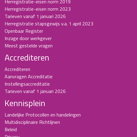
Herregistratie-eisen norm 2019
Herregistratie-eisen norm 2023
Tarieven vanaf 1 januari 2026
Herregistratie stapsgewijs v.a. 1 april 2023
Openbaar Register
Inzage door werkgever
Meest gestelde vragen
Accrediteren
Accrediteren
Aanvragen Accreditatie
Instellingsaccreditatie
Tarieven vanaf 1 januari 2026
Kennisplein
Landelijke Protocollen en handelingen
Multidisciplinaire Richtlijnen
Beleid
Privacy