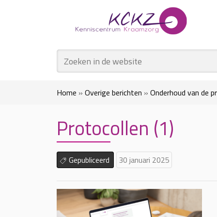
Home
»
Overige berichten
»
Onderhoud van de pr
Protocollen (1)
Gepubliceerd
30 januari 2025