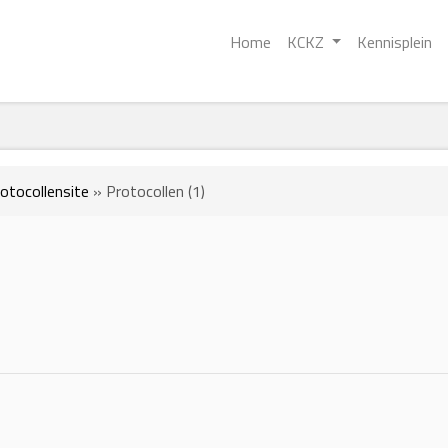
Home
KCKZ
Kennisplein
otocollensite
»
Protocollen (1)