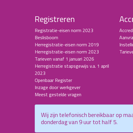
Registreren
Acc
Registratie-eisen norm 2023
Accred
Beslisboom
Aanvra
Herregistratie-eisen norm 2019
Instell
Herregistratie-eisen norm 2023
Tariev
Tarieven vanaf 1 januari 2026
Herregistratie stapsgewijs v.a. 1 april
2023
Openbaar Register
Inzage door werkgever
Meest gestelde vragen
Wij zijn telefonisch bereikbaar op m
donderdag van 9 uur tot half 5.