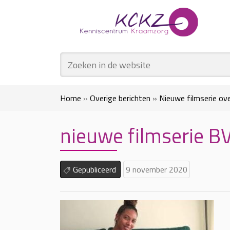
Home
»
Overige berichten
»
Nieuwe filmserie ov
nieuwe filmserie B
Gepubliceerd
9 november 2020