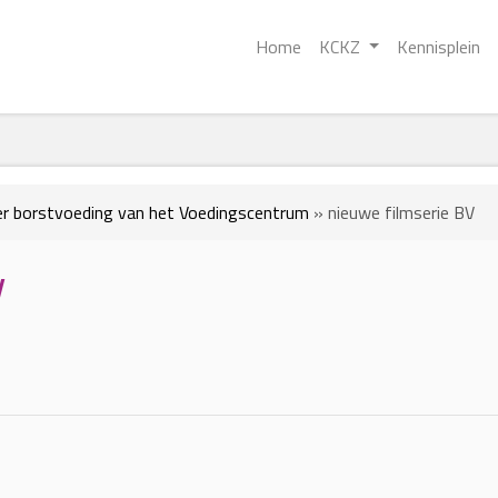
Home
KCKZ
Kennisplein
er borstvoeding van het Voedingscentrum
»
nieuwe filmserie BV
V