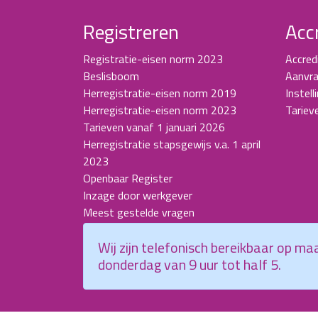
Registreren
Acc
Registratie-eisen norm 2023
Accred
Beslisboom
Aanvra
Herregistratie-eisen norm 2019
Instell
Herregistratie-eisen norm 2023
Tariev
Tarieven vanaf 1 januari 2026
Herregistratie stapsgewijs v.a. 1 april
2023
Openbaar Register
Inzage door werkgever
Meest gestelde vragen
Wij zijn telefonisch bereikbaar op m
donderdag van 9 uur tot half 5.