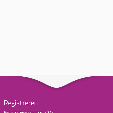
Registreren
Registratie-eisen norm 2023