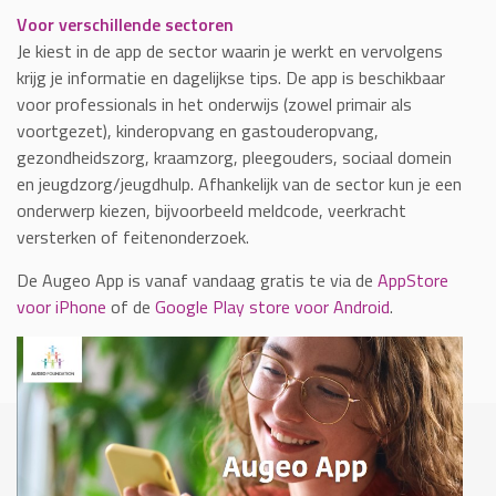
Voor verschillende sectoren
Je kiest in de app de sector waarin je werkt en vervolgens
krijg je informatie en dagelijkse tips. De app is beschikbaar
voor professionals in het onderwijs (zowel primair als
voortgezet), kinderopvang en gastouderopvang,
gezondheidszorg, kraamzorg, pleegouders, sociaal domein
en jeugdzorg/jeugdhulp. Afhankelijk van de sector kun je een
onderwerp kiezen, bijvoorbeeld meldcode, veerkracht
versterken of feitenonderzoek.
De Augeo App is vanaf vandaag gratis te via de
AppStore
voor iPhone
of de
Google Play store voor Android
.