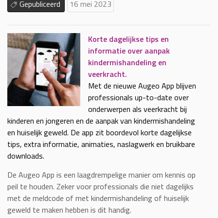
Gepubliceerd
16 mei 2023
Korte dagelijkse tips en
informatie over aanpak
kindermishandeling en
veerkracht.
Met de nieuwe Augeo App blijven
professionals up-to-date over
onderwerpen als veerkracht bij
kinderen en jongeren en de aanpak van kindermishandeling
en huiselijk geweld. De app zit boordevol korte dagelijkse
tips, extra informatie, animaties, naslagwerk en bruikbare
downloads.
De Augeo App is een laagdrempelige manier om kennis op
peil te houden. Zeker voor professionals die niet dagelijks
met de meldcode of met kindermishandeling of huiselijk
geweld te maken hebben is dit handig.