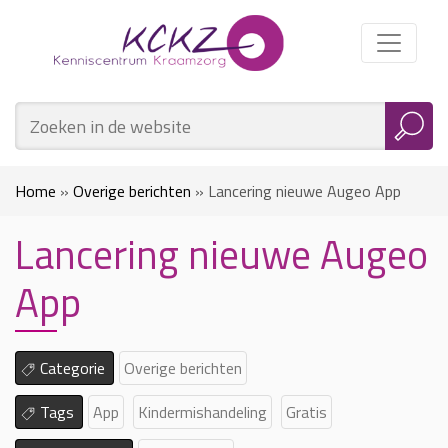
Home
»
Overige berichten
»
Lancering nieuwe Augeo App
Lancering nieuwe Augeo
App
Categorie
Overige berichten
Tags
App
Kindermishandeling
Gratis