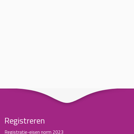
Registreren
Registratie-eisen norm 2023