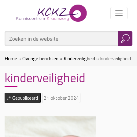
Home
»
Overige berichten
»
Kinderveiligheid
»
kinderveiligheid
kinderveiligheid
Gepubliceerd
21 oktober 2024