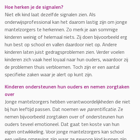
Hoe herken je de signalen?
Niet elk kind laat dezelfde signalen zien. Als
onderwijsprofessional kan het daarom lastig zijn om jonge
mantelzorgers te herkennen. Zo merk je aan sommige
kinderen weinig of helemaal niets. Zij doen bijvoorbeeld erg
hun best op school en vallen daardoor niet op. Andere
kinderen laten juist gedragsproblemen zien. Verder voelen
kinderen zich vaak heel loyaal naar hun ouders, waardoor zij
de problemen thuis verbloemen. Toch zijn er een aantal
specifieke zaken waar je alert op kunt zijn.
Kinderen ondersteunen hun ouders en nemen zorgtaken
over
Jonge mantelzorgers hebben verantwoordelijkheden die niet
bij hun leeftijd passen. Dat noemen we
parentificatie.
Ze
nemen bijvoorbeeld zorgtaken over of ondersteunen hun
ouders teveel emotioneel. Dat gaat ten koste van hun
eigen ontwikkeling. Voor jonge mantelzorgers kan school
een veilige omgeving zijn waar ze gewoon kind kunnen zijn.