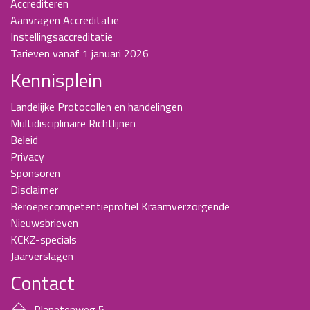
Accrediteren
Aanvragen Accreditatie
Instellingsaccreditatie
Tarieven vanaf 1 januari 2026
Kennisplein
Landelijke Protocollen en handelingen
Multidisciplinaire Richtlijnen
Beleid
Privacy
Sponsoren
Disclaimer
Beroepscompetentieprofiel Kraamverzorgende
Nieuwsbrieven
KCKZ-specials
Jaarverslagen
Contact
Planetenweg 5