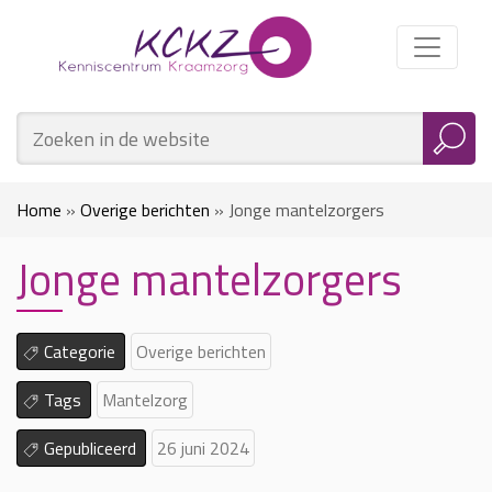
Home
»
Overige berichten
»
Jonge mantelzorgers
Jonge mantelzorgers
Categorie
Overige berichten
Tags
Mantelzorg
Gepubliceerd
26 juni 2024