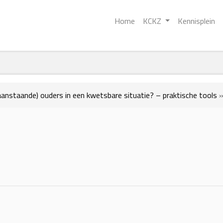
Home
KCKZ
Kennisplein
aanstaande) ouders in een kwetsbare situatie? – praktische tools