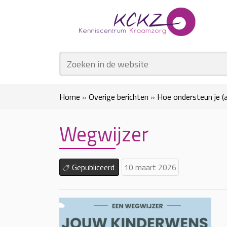
Home
»
Overige berichten
»
Hoe ondersteun je (
Wegwijzer
Gepubliceerd
10 maart 2026