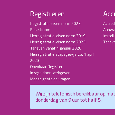
Registreren
Acc
Registratie-eisen norm 2023
Accred
Beslisboom
Aanvra
Herregistratie-eisen norm 2019
Instell
Herregistratie-eisen norm 2023
Tariev
Tarieven vanaf 1 januari 2026
Herregistratie stapsgewijs v.a. 1 april
2023
Openbaar Register
Inzage door werkgever
Meest gestelde vragen
Wij zijn telefonisch bereikbaar op m
donderdag van 9 uur tot half 5.