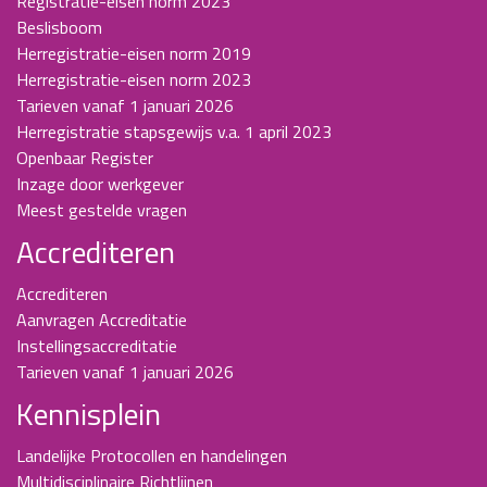
Registratie-eisen norm 2023
Beslisboom
Herregistratie-eisen norm 2019
Herregistratie-eisen norm 2023
Tarieven vanaf 1 januari 2026
Herregistratie stapsgewijs v.a. 1 april 2023
Openbaar Register
Inzage door werkgever
Meest gestelde vragen
Accrediteren
Accrediteren
Aanvragen Accreditatie
Instellingsaccreditatie
Tarieven vanaf 1 januari 2026
Kennisplein
Landelijke Protocollen en handelingen
Multidisciplinaire Richtlijnen