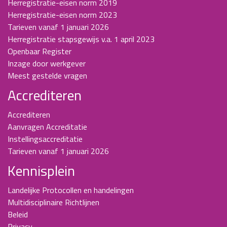
Herregistratie-eisen norm 2019
Herregistratie-eisen norm 2023
Tarieven vanaf 1 januari 2026
Herregistratie stapsgewijs v.a. 1 april 2023
Openbaar Register
Inzage door werkgever
Meest gestelde vragen
Accrediteren
Accrediteren
Aanvragen Accreditatie
Instellingsaccreditatie
Tarieven vanaf 1 januari 2026
Kennisplein
Landelijke Protocollen en handelingen
Multidisciplinaire Richtlijnen
Beleid
Privacy