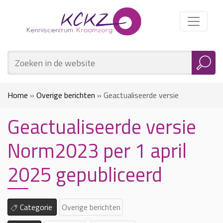
Home
»
Overige berichten
»
Geactualiseerde versie
Geactualiseerde versie
Norm2023 per 1 april 2025 gepubliceerd
Norm2023 per 1 april
2025 gepubliceerd
Categorie
Overige berichten