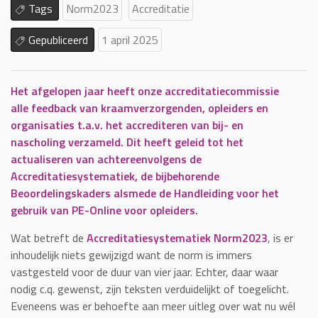
Tags
Norm2023
Accreditatie
Gepubliceerd
1 april 2025
Het afgelopen jaar heeft onze accreditatiecommissie
alle feedback van kraamverzorgenden, opleiders en
organisaties t.a.v. het accrediteren van bij- en
nascholing verzameld. Dit heeft geleid tot het
actualiseren van achtereenvolgens de
Accreditatiesystematiek, de bijbehorende
Beoordelingskaders alsmede de Handleiding voor het
gebruik van PE-Online voor opleiders.
Wat betreft de
Accreditatiesystematiek Norm2023
, is er
inhoudelijk niets gewijzigd want de norm is immers
vastgesteld voor de duur van vier jaar. Echter, daar waar
nodig c.q. gewenst, zijn teksten verduidelijkt of toegelicht.
Eveneens was er behoefte aan meer uitleg over wat nu wél