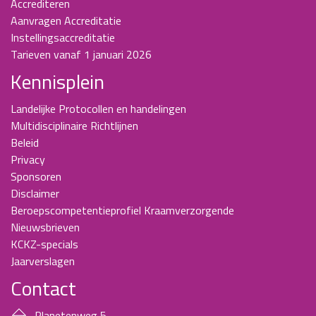
Accrediteren
Aanvragen Accreditatie
Instellingsaccreditatie
Tarieven vanaf 1 januari 2026
Kennisplein
Landelijke Protocollen en handelingen
Multidisciplinaire Richtlijnen
Beleid
Privacy
Sponsoren
Disclaimer
Beroepscompetentieprofiel Kraamverzorgende
Nieuwsbrieven
KCKZ-specials
Jaarverslagen
Contact
Planetenweg 5