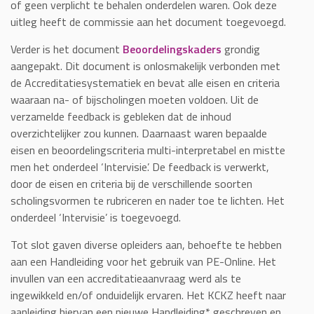
of geen verplicht te behalen onderdelen waren. Ook deze
uitleg heeft de commissie aan het document toegevoegd.
Verder is het document
Beoordelingskaders
grondig
aangepakt. Dit document is onlosmakelijk verbonden met
de Accreditatiesystematiek en bevat alle eisen en criteria
waaraan na- of bijscholingen moeten voldoen. Uit de
verzamelde feedback is gebleken dat de inhoud
overzichtelijker zou kunnen. Daarnaast waren bepaalde
eisen en beoordelingscriteria multi-interpretabel en mistte
men het onderdeel ‘Intervisie’. De feedback is verwerkt,
door de eisen en criteria bij de verschillende soorten
scholingsvormen te rubriceren en nader toe te lichten. Het
onderdeel ‘Intervisie’ is toegevoegd.
Tot slot gaven diverse opleiders aan, behoefte te hebben
aan een Handleiding voor het gebruik van PE-Online. Het
invullen van een accreditatieaanvraag werd als te
ingewikkeld en/of onduidelijk ervaren. Het KCKZ heeft naar
aanleiding hiervan een nieuwe Handleiding* geschreven en