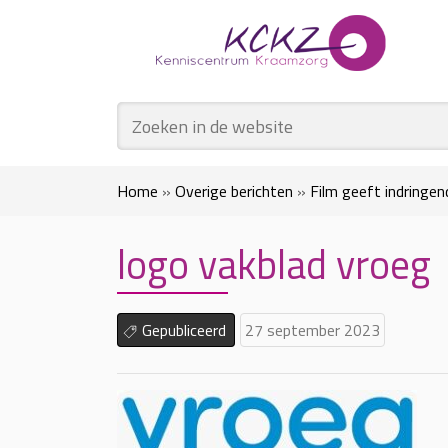
Home
»
Overige berichten
»
Film geeft indringe
logo vakblad vroeg
Gepubliceerd
27 september 2023