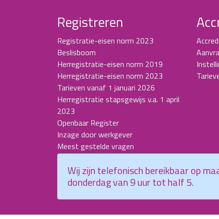
Registreren
Acc
Registratie-eisen norm 2023
Accred
Beslisboom
Aanvra
Herregistratie-eisen norm 2019
Instell
Herregistratie-eisen norm 2023
Tariev
Tarieven vanaf 1 januari 2026
Herregistratie stapsgewijs v.a. 1 april
2023
Openbaar Register
Inzage door werkgever
Meest gestelde vragen
Wij zijn telefonisch bereikbaar op m
donderdag van 9 uur tot half 5.