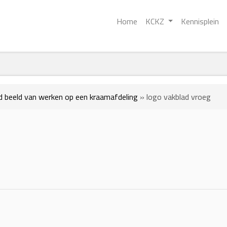
Home
KCKZ
Kennisplein
nd beeld van werken op een kraamafdeling
»
logo vakblad vroeg