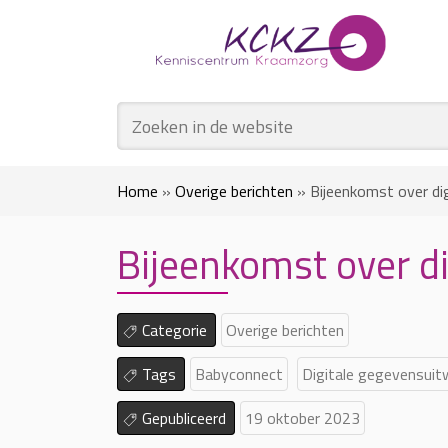
Home
»
Overige berichten
»
Bijeenkomst over di
Bijeenkomst over di
Categorie
Overige berichten
Tags
Babyconnect
Digitale gegevensuit
Gepubliceerd
19 oktober 2023