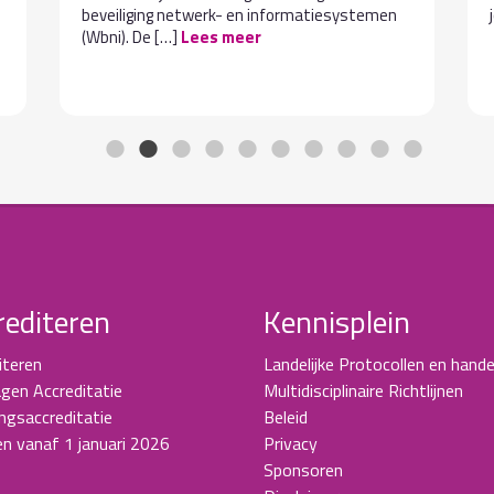
beveiliging netwerk- en informatiesystemen
(Wbni). De […]
Lees meer
rediteren
Kennisplein
iteren
Landelijke Protocollen en hande
gen Accreditatie
Multidisciplinaire Richtlijnen
ingsaccreditatie
Beleid
en vanaf 1 januari 2026
Privacy
Sponsoren