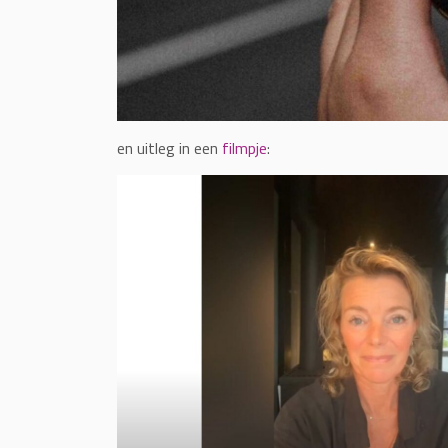
en uitleg in een
filmpje
: