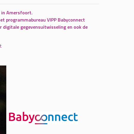
 in Amersfoort.
en het programmabureau VIPP Babyconnect
r digitale gegevensuitwisseling en ook de
t