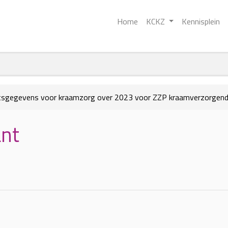
Home
KCKZ
Kennisplein
eitsgegevens voor kraamzorg over 2023 voor ZZP kraamverzorgen
ant