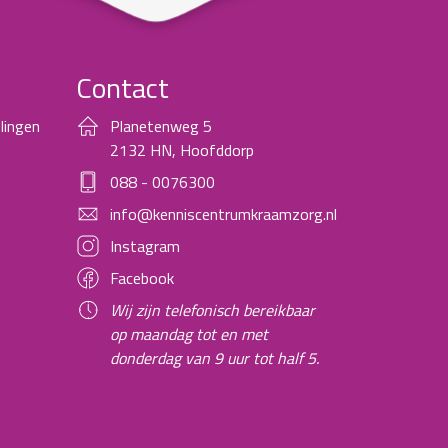
Contact
lingen
Planetenweg 5
2132 HN, Hoofddorp
088 - 0076300
info@kenniscentrumkraamzorg.nl
Instagram
Facebook
Wij zijn telefonisch bereikbaar
op maandag tot en met
donderdag van 9 uur tot half 5.