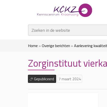
Home
»
Overige berichten
»
Aanlevering kwalit
Zorginstituut vierk
Gepubliceerd
7 maart 2024