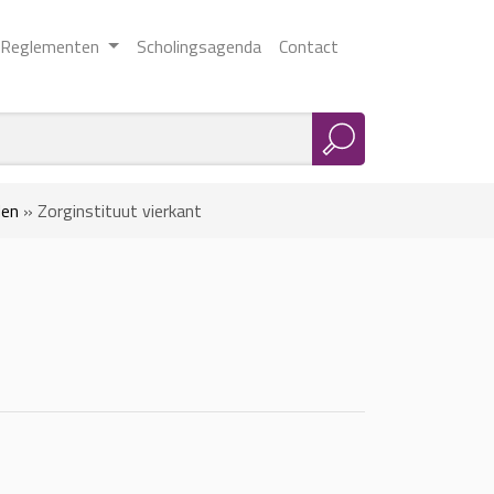
Reglementen
Scholingsagenda
Contact
den
»
Zorginstituut vierkant