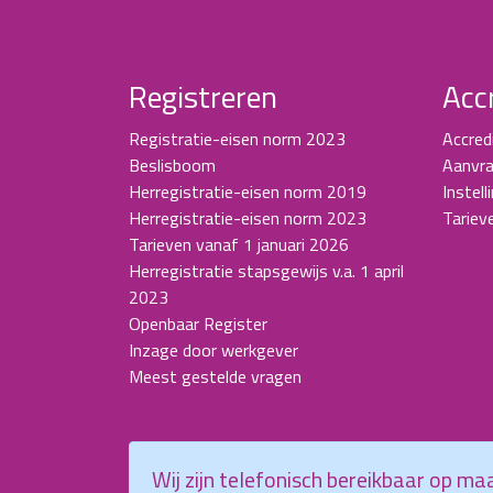
Registreren
Acc
Registratie-eisen norm 2023
Accred
Beslisboom
Aanvra
Herregistratie-eisen norm 2019
Instell
Herregistratie-eisen norm 2023
Tariev
Tarieven vanaf 1 januari 2026
Herregistratie stapsgewijs v.a. 1 april
2023
Openbaar Register
Inzage door werkgever
Meest gestelde vragen
Wij zijn telefonisch bereikbaar op m