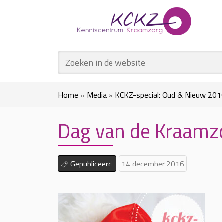
Home
»
Media
»
KCKZ-special: Oud & Nieuw 201
Dag van de Kraamzo
Gepubliceerd
14 december 2016