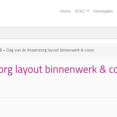
Home
KCKZ
Kennisplein
6
»
Dag van de Kraamzorg layout binnenwerk & cover
rg layout binnenwerk & c