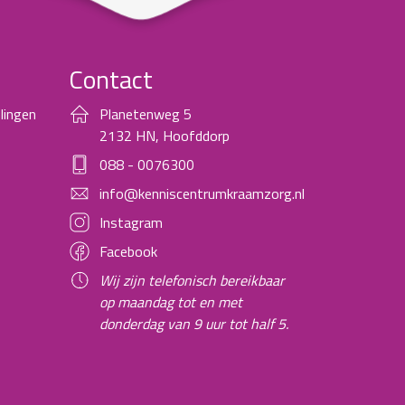
Contact
lingen
Planetenweg 5
2132 HN, Hoofddorp
088 - 0076300
info@kenniscentrumkraamzorg.nl
Instagram
Facebook
Wij zijn telefonisch bereikbaar
op maandag tot en met
donderdag van 9 uur tot half 5.