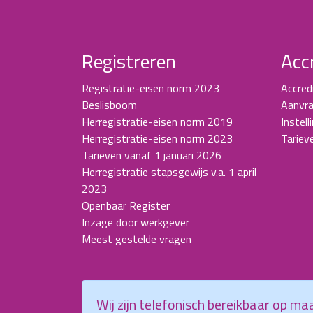
Registreren
Acc
Registratie-eisen norm 2023
Accred
Beslisboom
Aanvra
Herregistratie-eisen norm 2019
Instell
Herregistratie-eisen norm 2023
Tariev
Tarieven vanaf 1 januari 2026
Herregistratie stapsgewijs v.a. 1 april
2023
Openbaar Register
Inzage door werkgever
Meest gestelde vragen
Wij zijn telefonisch bereikbaar op m