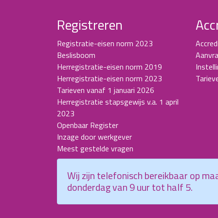
Registreren
Acc
Registratie-eisen norm 2023
Accred
Beslisboom
Aanvra
Herregistratie-eisen norm 2019
Instell
Herregistratie-eisen norm 2023
Tariev
Tarieven vanaf 1 januari 2026
Herregistratie stapsgewijs v.a. 1 april
2023
Openbaar Register
Inzage door werkgever
Meest gestelde vragen
Wij zijn telefonisch bereikbaar op m
donderdag van 9 uur tot half 5.