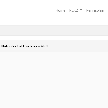
Home
KCKZ
Kennisplein
Natuurlijk heft zich op
»
VBN