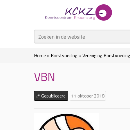
Home
»
Borstvoeding
»
Vereniging Borstvoeding 
VBN
Gepubliceerd
11 oktober 2018