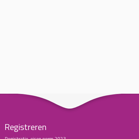
Registreren
Registratie-eisen norm 2023