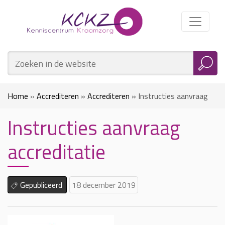
Home
»
Accrediteren
»
Accrediteren
»
Instructies aanvraag
Instructies aanvraag
accreditatie
accreditatie
Gepubliceerd
18 december 2019