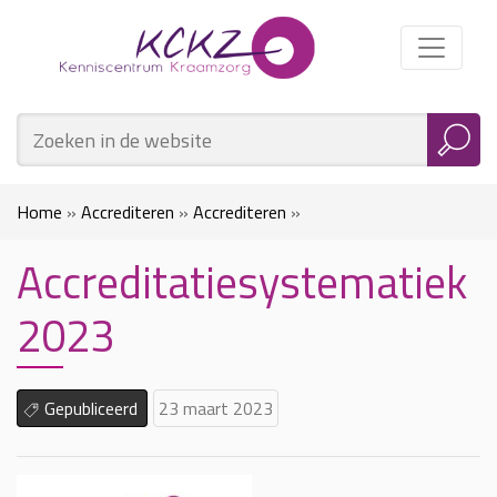
Home
»
Accrediteren
»
Accrediteren
»
Accreditatiesystematiek
Accreditatiesystematiek 2023
2023
Gepubliceerd
23 maart 2023