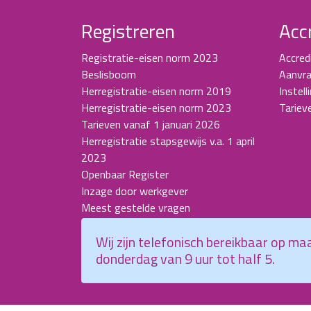
Registreren
Acc
Registratie-eisen norm 2023
Accred
Beslisboom
Aanvra
Herregistratie-eisen norm 2019
Instell
Herregistratie-eisen norm 2023
Tariev
Tarieven vanaf 1 januari 2026
Herregistratie stapsgewijs v.a. 1 april
2023
Openbaar Register
Inzage door werkgever
Meest gestelde vragen
Wij zijn telefonisch bereikbaar op m
donderdag van 9 uur tot half 5.