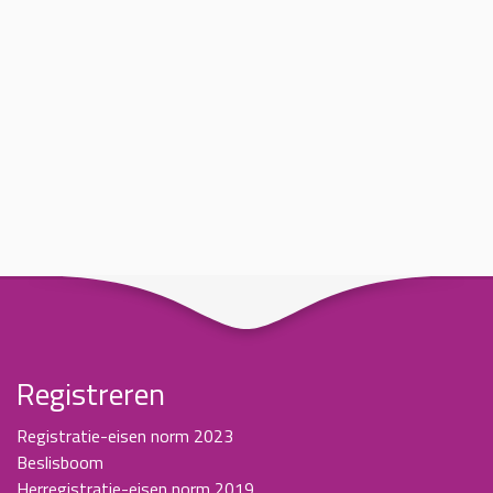
Registreren
Registratie-eisen norm 2023
Beslisboom
Herregistratie-eisen norm 2019